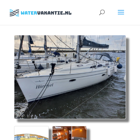
Zoeken
naar: