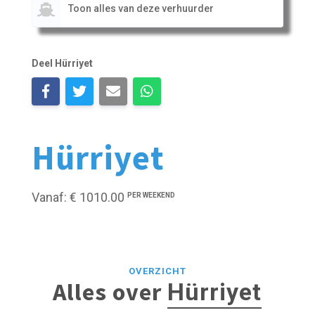
Toon alles van deze verhuurder
Deel Hürriyet
Hürriyet
Vanaf: € 1010.00
PER WEEKEND
OVERZICHT
Alles over
Hürriyet