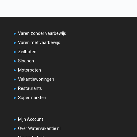
Varen zonder vaarbewijs
Varen met vaarbewijs
Zeilboten
Sloepen
Motorboten
Vakantiewoningen
Restaurants
Supermarkten
Mijn Account
Over Watervakantie.nl