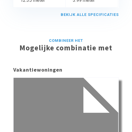
12.35 meter
3.99 meter
BEKIJK ALLE SPECIFICATIES
COMBINEER HET
Mogelijke combinatie met
Vakantiewoningen