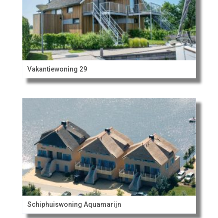
Vakantiewoning 29
Schiphuiswoning Aquamarijn