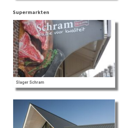
Supermarkten
Slager Schram