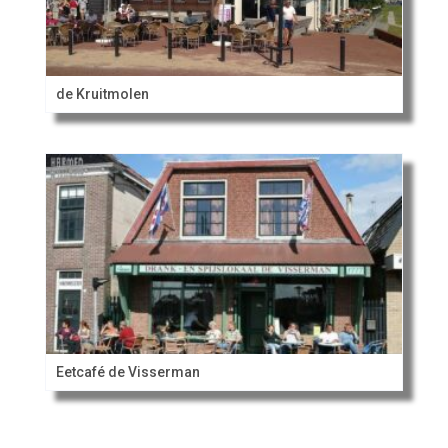
de Kruitmolen
Eetcafé de Visserman