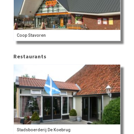
Coop Stavoren
Restaurants
Stadsboerderij De Koebrug