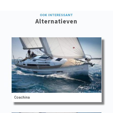
OOK INTERESSANT
Alternatieven
Coachina