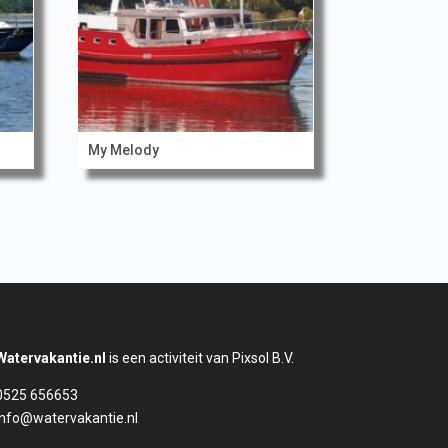
My Melody
Watervakantie.nl
is een activiteit van Pixsol B.V.
0525 656653
info@watervakantie.nl