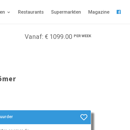
gen
Restaurants
Supermarkten
Magazine
Vanaf: € 1099.00
PER WEEK
Römer
huurder