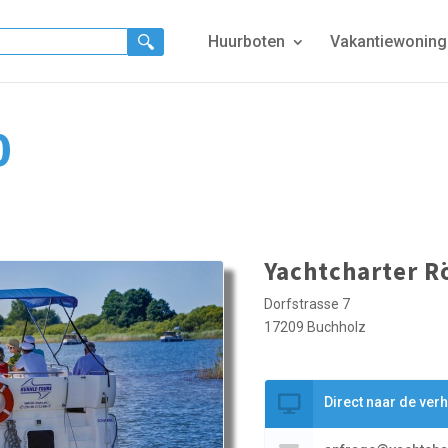
Huurboten
Vakantiewonin
0
Yachtcharter 
Dorfstrasse 7
17209 Buchholz
Direct naar de ver