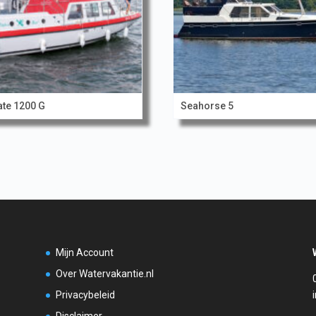
ate 1200 G
Seahorse 5
Mijn Account
Over Watervakantie.nl
Privacybeleid