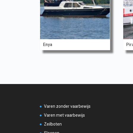
Enya
Pir
Varen zonder vaarbewijs
Varen met vaarbewijs
Zeilboten