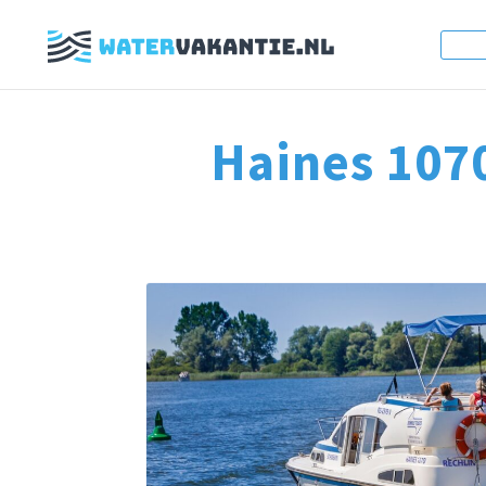
Haines 107