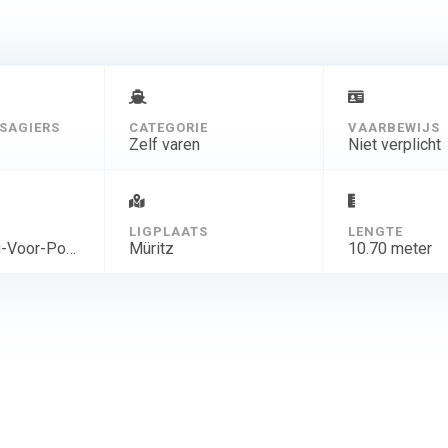
SAGIERS
CATEGORIE
VAARBEWIJS
Zelf varen
Niet verplicht
D
LIGPLAATS
LENGTE
Mecklenburg-Voor-Pommeren
Müritz
10.70 meter