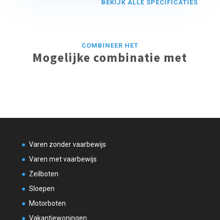
BEKIJK ALLE SPECIFICATIES
COMBINEER HET
Mogelijke combinatie met
Varen zonder vaarbewijs
Varen met vaarbewijs
Zeilboten
Sloepen
Motorboten
Vakantiewoningen