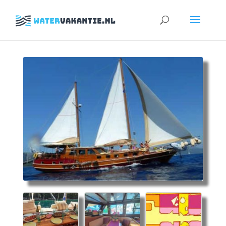
Zoeken
naar: