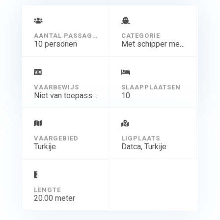
AANTAL PASSAGIERS
CATEGORIE
10 personen
Met schipper meer dagen
VAARBEWIJS
SLAAPPLAATSEN
Niet van toepassing
10
VAARGEBIED
LIGPLAATS
Turkije
Datca, Turkije
LENGTE
20.00 meter