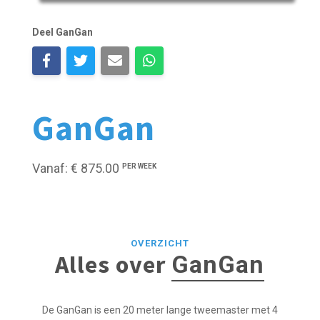
Deel GanGan
GanGan
Vanaf: € 875.00
PER WEEK
OVERZICHT
Alles over
GanGan
De GanGan is een 20 meter lange tweemaster met 4