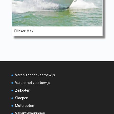
Flinker Max
Varen zonder vaarbewijs
Varen met vaarbewijs
Zeilboten
Sloepen
Motorboten
Vakantiewoningen