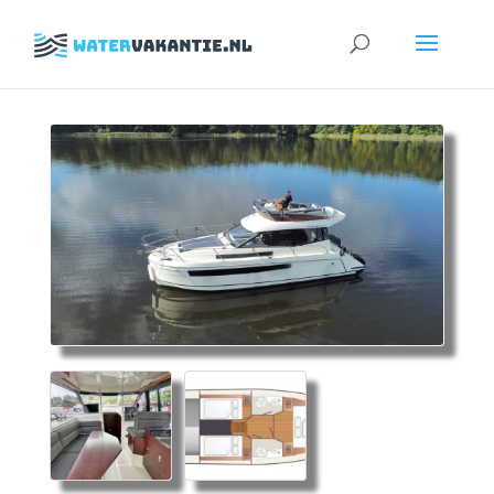
Zoeken
naar: