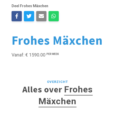
Deel Frohes Mäxchen
Frohes Mäxchen
Vanaf: € 1590.00
PER WEEK
OVERZICHT
Alles over
Frohes
Mäxchen