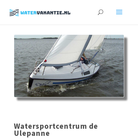
Zoeken
naar:
Watersportcentrum de
Ulepanne