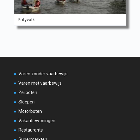
Polyvalk
Varen zonder vaarbewijs
Varen met vaarbewijs
Zeilboten
Sloepen
Motorboten
Vakantiewoningen
Restaurants
Supermarkten