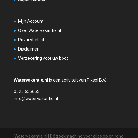
Mijn Account
Over Watervakantie.nl
Privacybeleid
Disclaimer
Verzekering voor uw boot
Watervakantie.nl
is een activiteit van Pixsol B.V.
0525 656653
info@watervakantie.nl
Watervakantie.nl | Dé zoekmachine voor alles op en rond