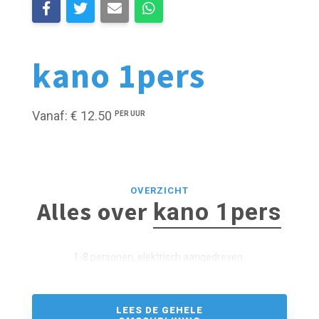
kano 1pers
Vanaf: € 12.50
PER UUR
OVERZICHT
Alles over
kano 1pers
1-8 personen, elektrisch aangedreven.
LEES DE GEHELE