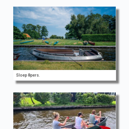
Sloep 8pers.