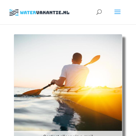
Zoeken
naar: