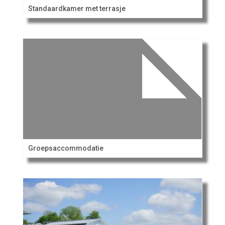
Standaardkamer met terrasje
Groepsaccommodatie