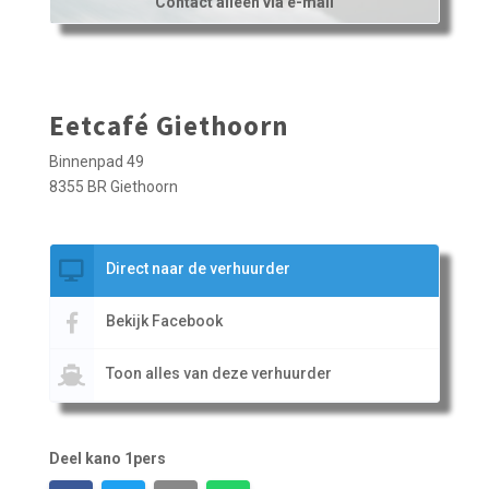
Contact alleen via e-mail
Eetcafé Giethoorn
Binnenpad 49
8355 BR Giethoorn
Direct naar de verhuurder
Bekijk Facebook
Toon alles van deze verhuurder
Deel kano 1pers