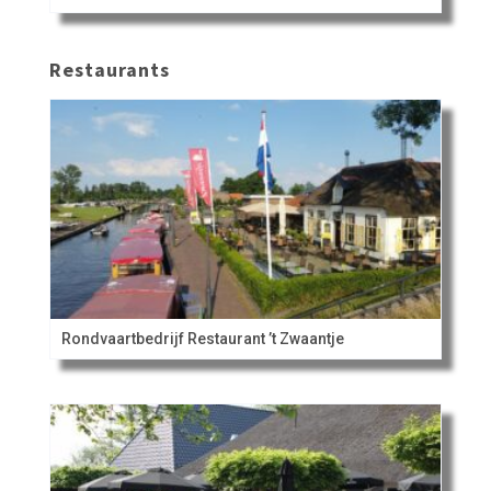
Restaurants
Rondvaartbedrijf Restaurant ’t Zwaantje