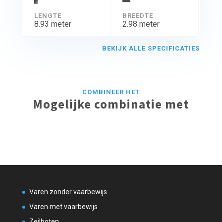
LENGTE
BREEDTE
8.93 meter
2.98 meter
BEKIJK ALLE SPECIFICATIES
COMBINEER HET
Mogelijke combinatie met
Varen zonder vaarbewijs
Varen met vaarbewijs
Zeilboten