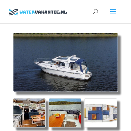
Zoeken
naar: