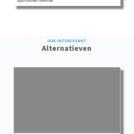
Sporthotel Iselmar
OOK INTERESSANT
Alternatieven