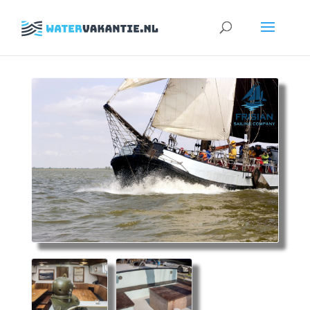
Zoeken
naar: