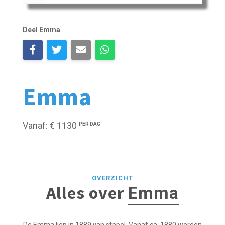
Deel Emma
Emma
Vanaf: € 1130
PER DAG
OVERZICHT
Alles over
Emma