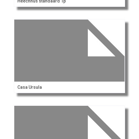
Heechhus standaard 1p
Casa Ursula