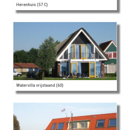
Herenhuis (57 C)
Watervilla vrijstaand (60)