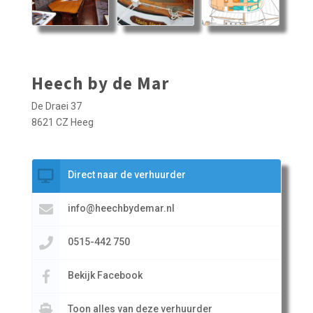
Heech by de Mar
De Draei 37
8621 CZ Heeg
Direct naar de verhuurder
info@heechbydemar.nl
0515-442 750
Bekijk Facebook
Toon alles van deze verhuurder