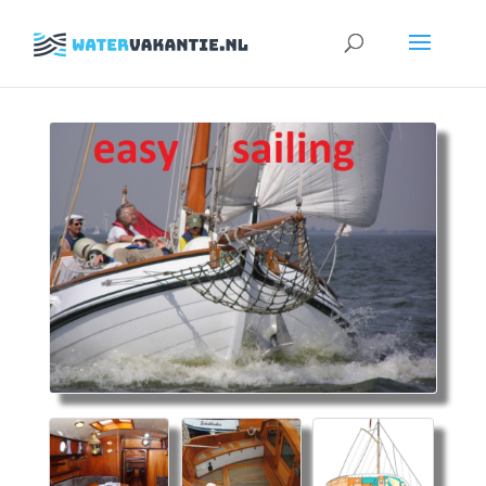
Zoeken
naar: