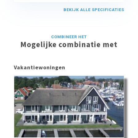
BEKIJK ALLE SPECIFICATIES
COMBINEER HET
Mogelijke combinatie met
Vakantiewoningen