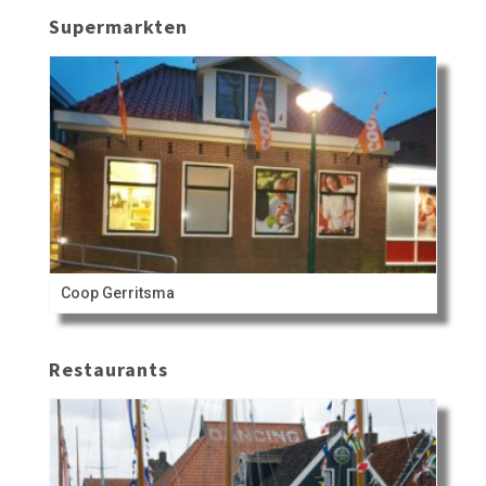
Supermarkten
Coop Gerritsma
Restaurants