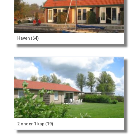
Haven (64)
2 onder 1 kap (19)