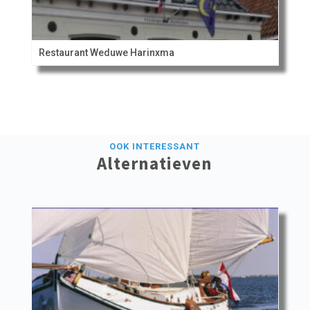
Restaurant Weduwe Harinxma
OOK INTERESSANT
Alternatieven