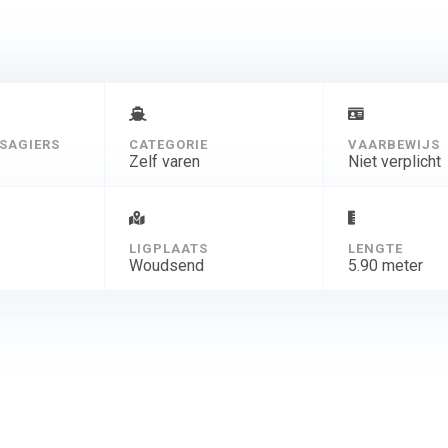
SAGIERS
CATEGORIE
VAARBEWIJS
Zelf varen
Niet verplicht
D
LIGPLAATS
LENGTE
Woudsend
5.90 meter