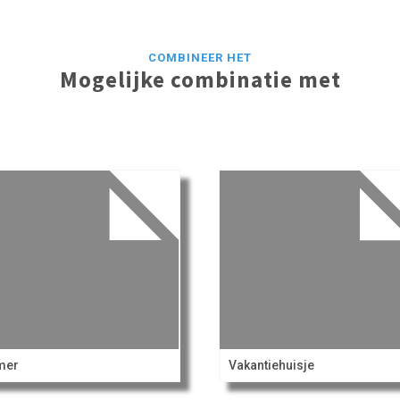
COMBINEER HET
Mogelijke combinatie met
mer
Vakantiehuisje