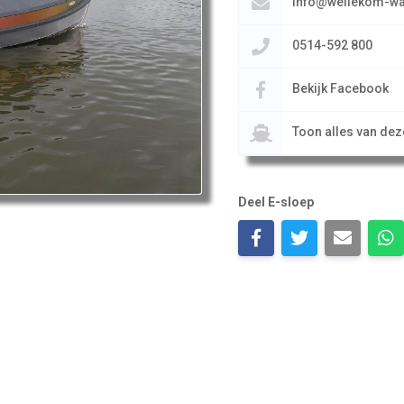
info@wellekom-wat
0514-592 800
Bekijk Facebook
Toon alles van de
Deel E-sloep