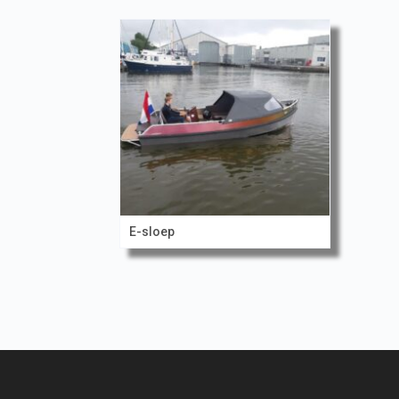
E-sloep