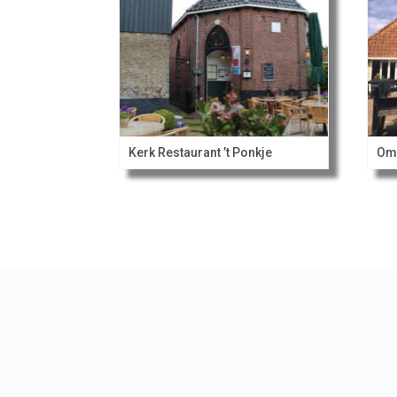
Kerk Restaurant ’t Ponkje
Om