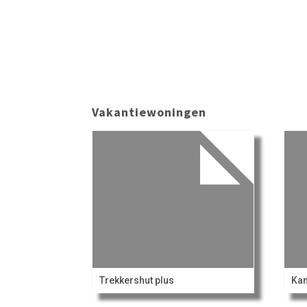
Vakantiewoningen
Trekkershut plus
Ka