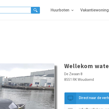
Huurboten
Vakantiewonin
Wellekom wate
De Zwaan 8
8551 RK Woudsend
Direct naar de ver