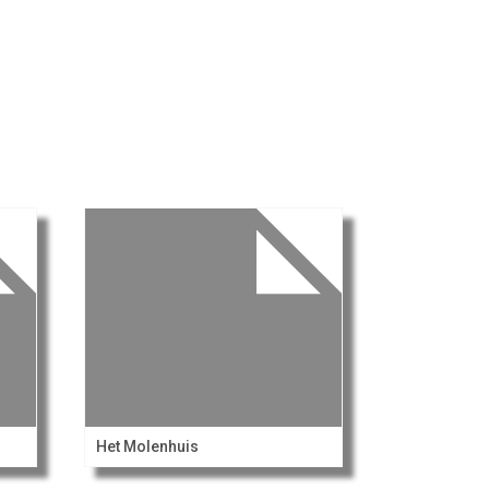
Het Molenhuis