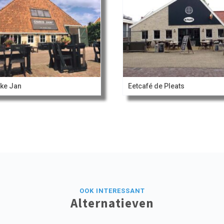
ke Jan
Eetcafé de Pleats
OOK INTERESSANT
Alternatieven