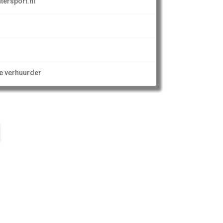
ersport.nl
ze verhuurder