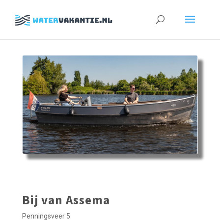
Zoeken
naar:
Bij van Assema
Penningsveer 5