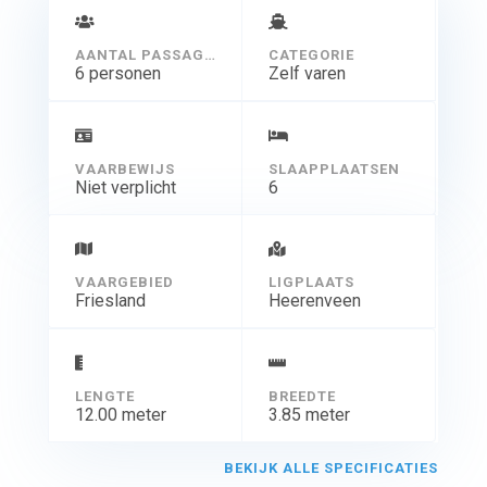
AANTAL PASSAGIERS
CATEGORIE
6 personen
Zelf varen
VAARBEWIJS
SLAAPPLAATSEN
Niet verplicht
6
VAARGEBIED
LIGPLAATS
Friesland
Heerenveen
LENGTE
BREEDTE
12.00 meter
3.85 meter
BEKIJK ALLE SPECIFICATIES