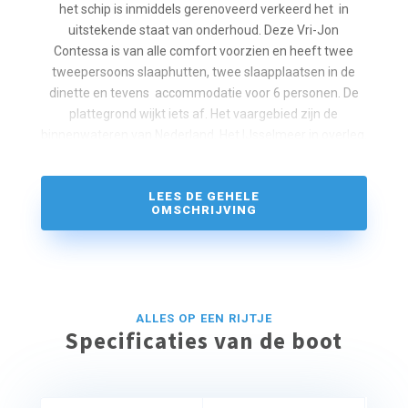
het schip is inmiddels gerenoveerd verkeerd het in
uitstekende staat van onderhoud. Deze Vri-Jon
Contessa is van alle comfort voorzien en heeft twee
tweepersoons slaaphutten, twee slaapplaatsen in de
dinette en tevens accommodatie voor 6 personen. De
plattegrond wijkt iets af. Het vaargebied zijn de
binnenwateren van Nederland. Het IJsselmeer in overleg.
Huur deze motorboot voor een mooie vaarvakantie
in Friesland bij Yachtcharter Lemmer.
LEES DE GEHELE
De haven van vertrek is Heerenveen makkelijk
OMSCHRIJVING
bereikbaar via de A28. Vanuit de vertrek haven bent U
binnen een uurtje in het hartje van Friesland met o.a
Sneek Grouw en Terherne ( het kameleon dorp)
ALLES OP EEN RIJTJE
Specificaties van de boot