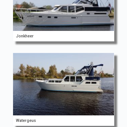
Jonkheer
Watergeus