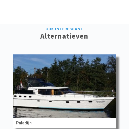
OOK INTERESSANT
Alternatieven
Paladijn