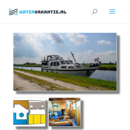
Zoeken
naar: