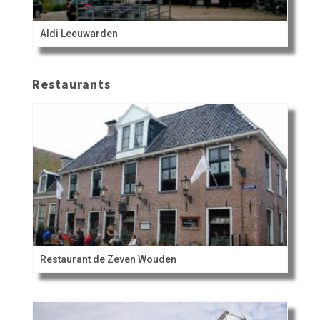
Aldi Leeuwarden
Restaurants
Restaurant de Zeven Wouden