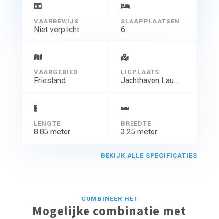
VAARBEWIJS
SLAAPPLAATSEN
Niet verplicht
6
VAARGEBIED
LIGPLAATS
Friesland
Jachthaven Lauwersmeer, Oostmahorn
LENGTE
BREEDTE
8.85 meter
3.25 meter
BEKIJK ALLE SPECIFICATIES
COMBINEER HET
Mogelijke combinatie met