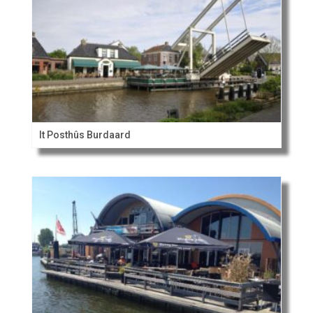
It Posthûs Burdaard