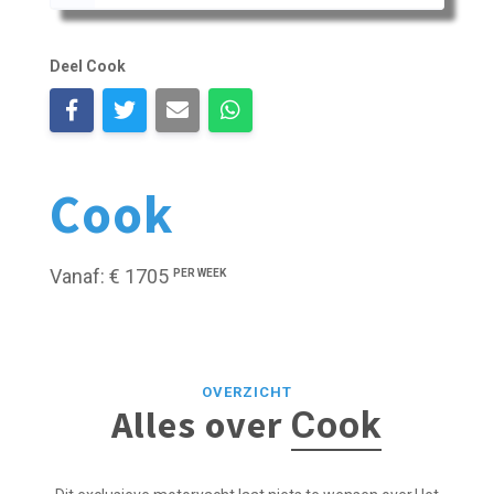
Deel Cook
Cook
Vanaf: € 1705
PER WEEK
OVERZICHT
Alles over
Cook