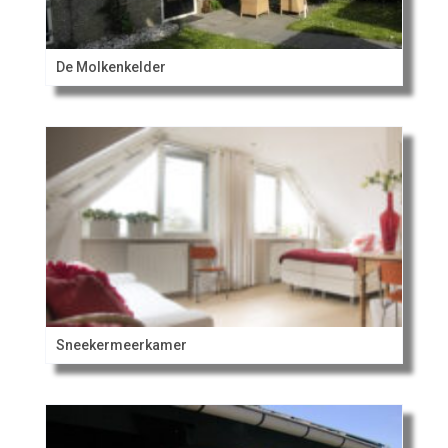
De Molkenkelder
Sneekermeerkamer