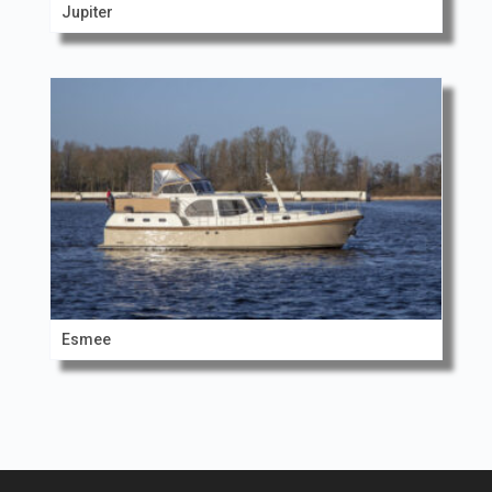
Jupiter
Esmee