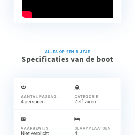
ALLES OP EEN RIJTJE
Specificaties van de boot
AANTAL PASSAGIERS
CATEGORIE
4 personen
Zelf varen
VAARBEWIJS
SLAAPPLAATSEN
Niet verplicht
4