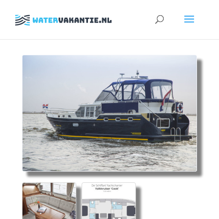
Zoeken
naar: