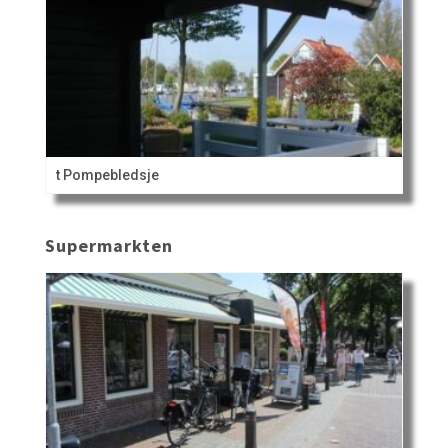
t Pompebledsje
Supermarkten