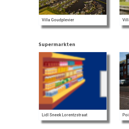
Villa Goudplevier
Vil
Supermarkten
Lidl Sneek Lorentzstraat
Poi