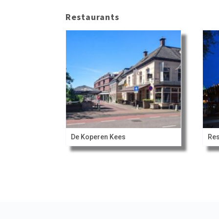
Restaurants
De Koperen Kees
Res