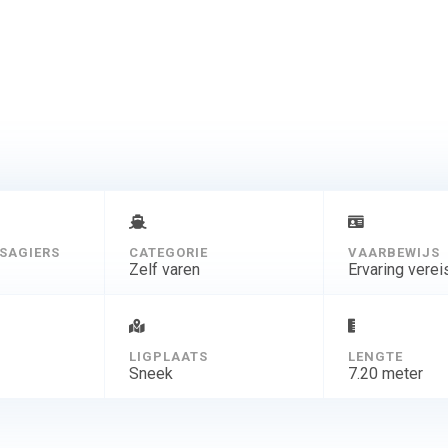
SAGIERS
CATEGORIE
VAARBEWIJS
Zelf varen
Ervaring verei
D
LIGPLAATS
LENGTE
Sneek
7.20 meter