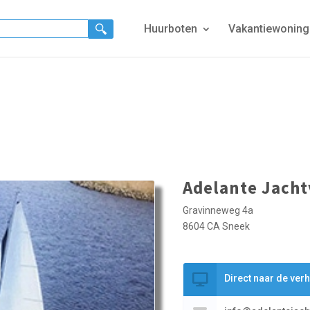
Huurboten
Vakantiewonin
Adelante Jacht
Gravinneweg 4a
8604 CA Sneek
Direct naar de ver