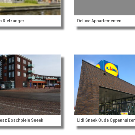
la Rietzanger
Deluxe Appartementen
esz Boschplein Sneek