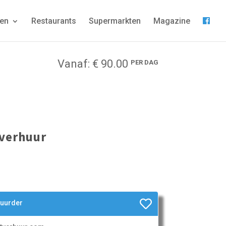
gen
Restaurants
Supermarkten
Magazine
Vanaf: € 90.00
PER DAG
verhuur
huurder