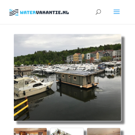
Zoeken
naar: