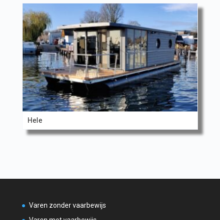
Hele
Varen zonder vaarbewijs
Varen met vaarbewijs