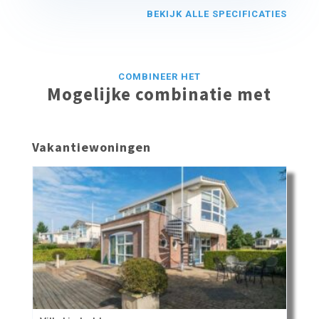
BEKIJK ALLE SPECIFICATIES
COMBINEER HET
Mogelijke combinatie met
Vakantiewoningen