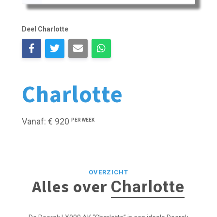
Deel Charlotte
Charlotte
Vanaf: € 920
PER WEEK
OVERZICHT
Alles over
Charlotte