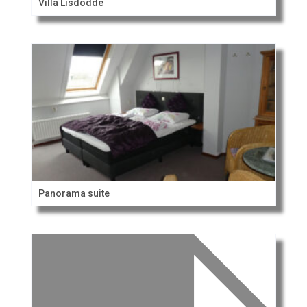
Villa Lisdodde
Panorama suite