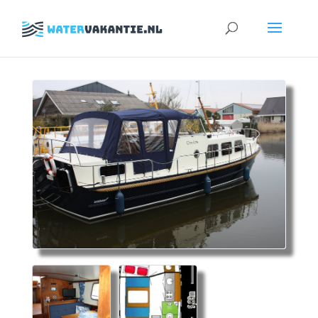
Zoeken
naar: