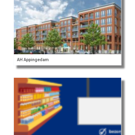
AH Appingedam