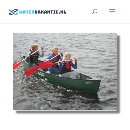
Zoeken
naar: