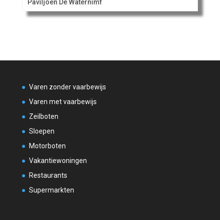
Paviljoen De Waternimf
Varen zonder vaarbewijs
Varen met vaarbewijs
Zeilboten
Sloepen
Motorboten
Vakantiewoningen
Restaurants
Supermarkten