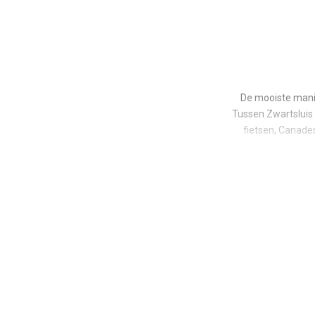
De mooiste mani
Tussen Zwartsluis 
fietsen, Canades