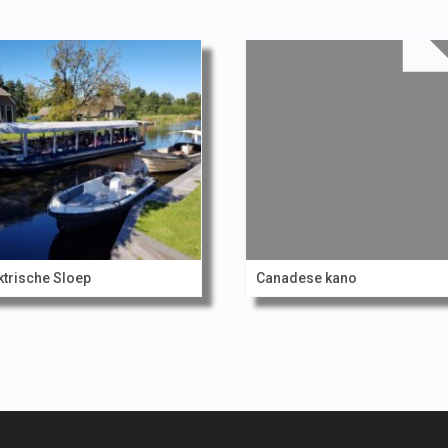
ktrische Sloep
Canadese kano