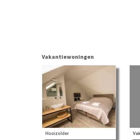
Vakantiewoningen
Hooizolder
Vak