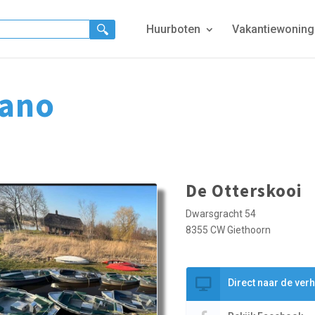
Huurboten
Vakantiewonin
kano
De Otterskooi
Dwarsgracht 54
8355 CW Giethoorn
Direct naar de ver