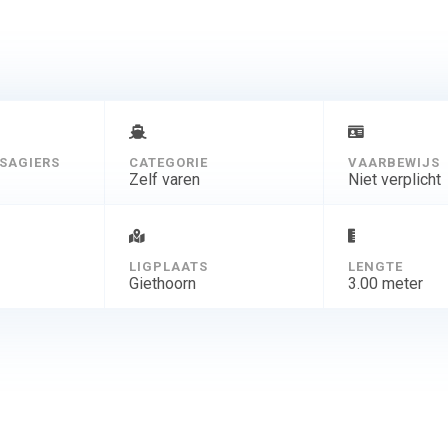
SAGIERS
CATEGORIE
VAARBEWIJS
Zelf varen
Niet verplicht
D
LIGPLAATS
LENGTE
Giethoorn
3.00 meter