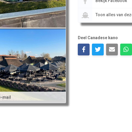
Bekijk Facebook
Toon alles van de
Deel Canadese kano
e-mail