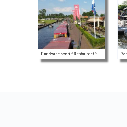
Rondvaartbedrijf Restaurant ’t Zwaantje
Res