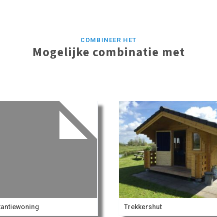
COMBINEER HET
Mogelijke combinatie met
antiewoning
Trekkershut