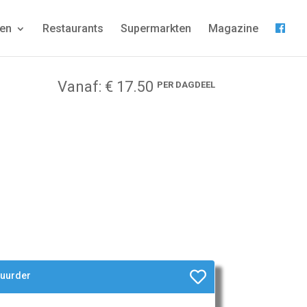
gen
Restaurants
Supermarkten
Magazine
Vanaf: € 17.50
PER DAGDEEL
huurder