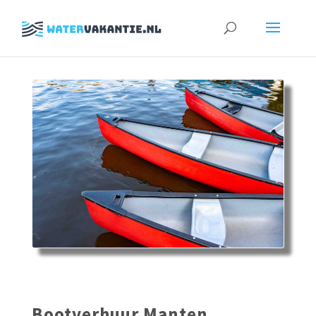
Zoeken
naar:
Bootverhuur Manten