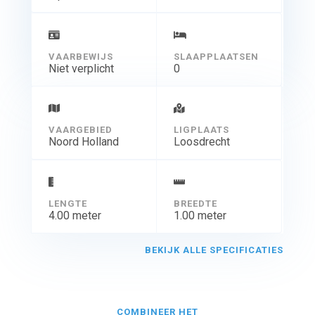
route streng verboden!
VAARBEWIJS
SLAAPPLAATSEN
Niet verplicht
0
VAARGEBIED
LIGPLAATS
Noord Holland
Loosdrecht
LENGTE
BREEDTE
4.00 meter
1.00 meter
BEKIJK ALLE SPECIFICATIES
COMBINEER HET