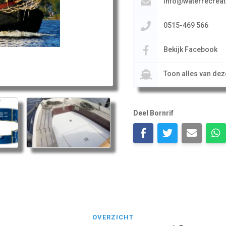
info@waterrecreat
0515-469 566
Bekijk Facebook
Toon alles van de
Deel Bornrif
OVERZICHT