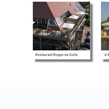
Restaurant Boppe de Golle
‘d 