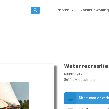
Huurboten
Vakantiewonin
Waterrecreatie
Munkedyk 2
8611 JM Gaastmeer
Direct naar de ver