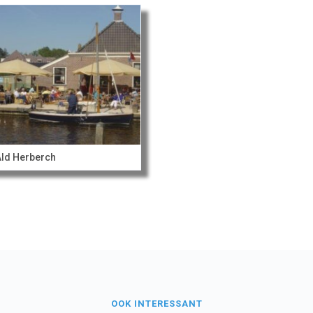
Ald Herberch
OOK INTERESSANT