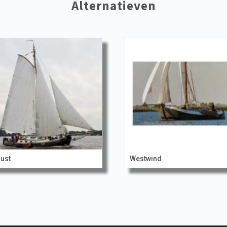
Alternatieven
ust
Westwind