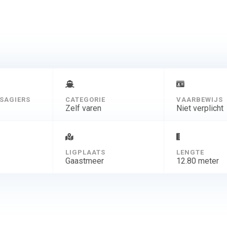
SAGIERS
CATEGORIE
VAARBEWIJS
Zelf varen
Niet verplicht
D
LIGPLAATS
LENGTE
Gaastmeer
12.80 meter