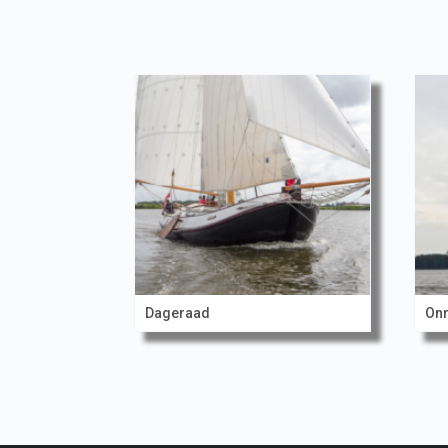
Dageraad
Onr