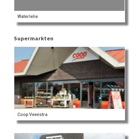
Waterlelie
Supermarkten
Coop Veenstra