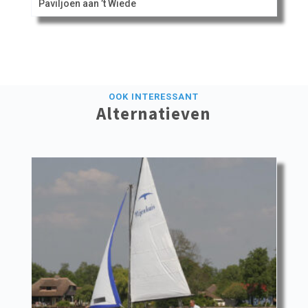
Paviljoen aan ’t Wiede
OOK INTERESSANT
Alternatieven