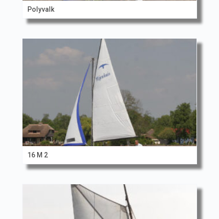
Polyvalk
16 M 2