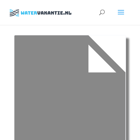
Zoeken
naar: