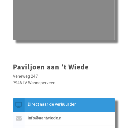
Paviljoen aan ’t Wiede
Veneweg 247
7946 LV Wanneperveen
Direct naar de verhuurder
info@aantwiede.nl