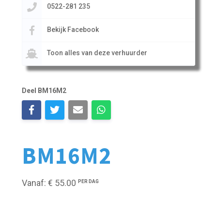
0522-281 235
Bekijk Facebook
Toon alles van deze verhuurder
Deel BM16M2
BM16M2
Vanaf: € 55.00
PER DAG