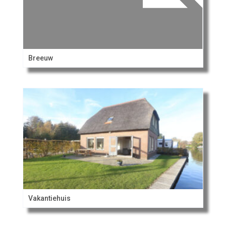
Breeuw
Vakantiehuis