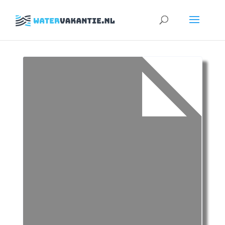
Zoeken
naar: