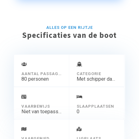
ALLES OP EEN RIJTJE
Specificaties van de boot
AANTAL PASSAGIERS
CATEGORIE
80 personen
Met schipper dagtocht
VAARBEWIJS
SLAAPPLAATSEN
Niet van toepassing
0
VAARGEBIED
LIGPLAATS