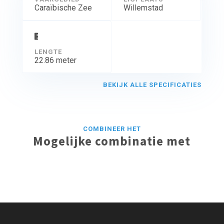
Caraïbische Zee
Willemstad
LENGTE
22.86 meter
BEKIJK ALLE SPECIFICATIES
COMBINEER HET
Mogelijke combinatie met