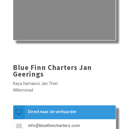
Blue Finn Charters Jan
Geerings
Kaya Damasco Jan Thiel
Willemstad
Direct naar de verhuurder
info@bluefinncharters.com