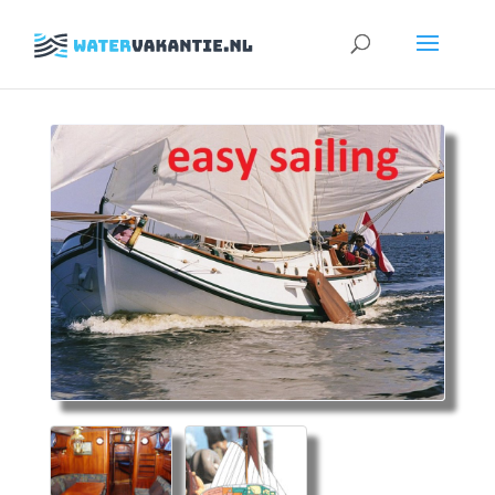
Zoeken
naar: