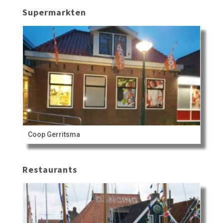
Supermarkten
Coop Gerritsma
Restaurants