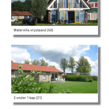
Watervilla vrijstaand (60)
2 onder 1 kap (21)