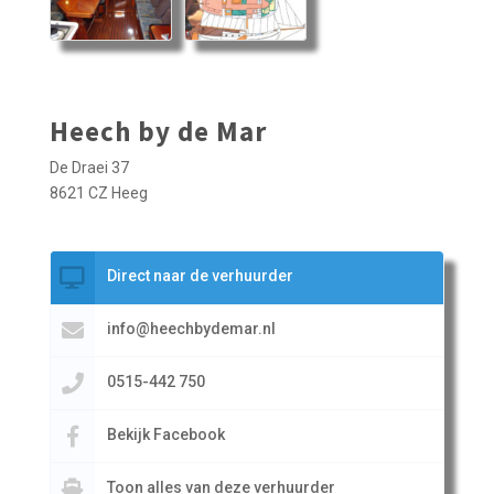
Heech by de Mar
De Draei 37
8621 CZ Heeg
Direct naar de verhuurder
info@heechbydemar.nl
0515-442 750
Bekijk Facebook
Toon alles van deze verhuurder