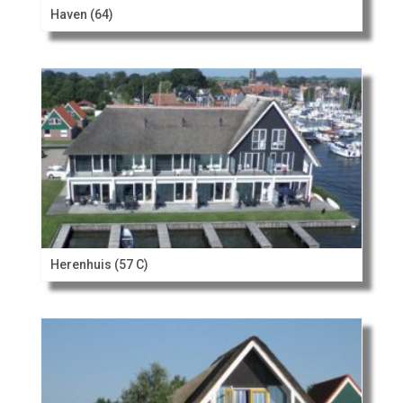
Haven (64)
Herenhuis (57 C)