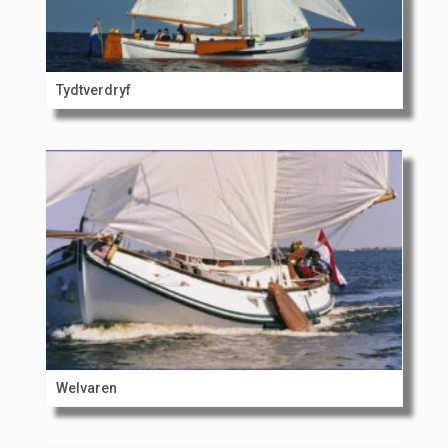
Tydtverdryf
Welvaren