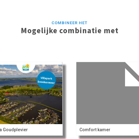
COMBINEER HET
Mogelijke combinatie met
la Goudplevier
Comfort kamer