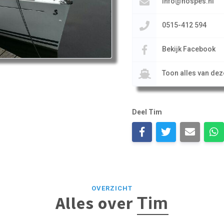
info@hospes.nl
0515-412 594
Bekijk Facebook
Toon alles van de
Deel Tim
OVERZICHT
Alles over
Tim