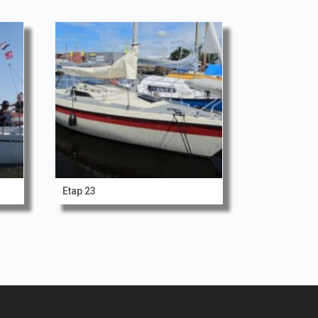
Etap 23