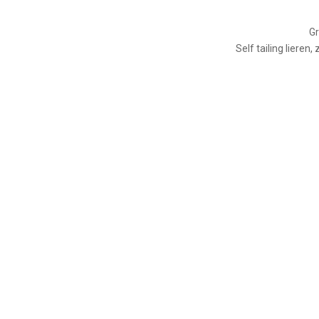
Gr
Self tailing lieren