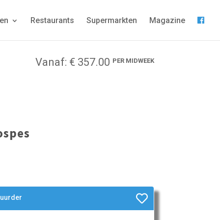
gen
Restaurants
Supermarkten
Magazine
Vanaf: € 357.00
PER MIDWEEK
ospes
huurder