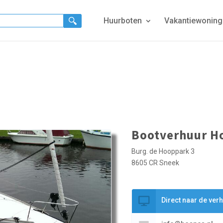
Huurboten
Vakantiewonin
Bootverhuur H
Burg. de Hooppark 3
8605 CR Sneek
Direct naar de ver