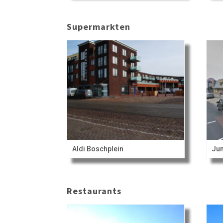
Supermarkten
Aldi Boschplein
Jum
Restaurants