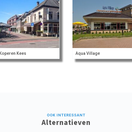
Koperen Kees
Aqua Village
OOK INTERESSANT
Alternatieven