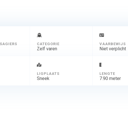
SAGIERS
CATEGORIE
VAARBEWIJS
Zelf varen
Niet verplicht
D
LIGPLAATS
LENGTE
Sneek
7.90 meter