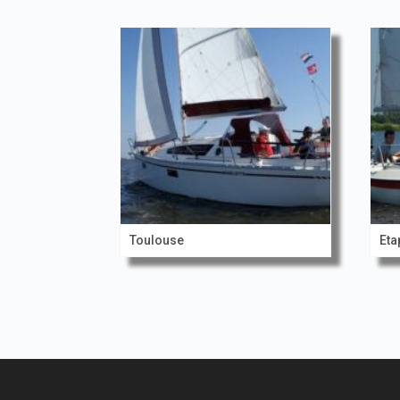
Toulouse
Eta