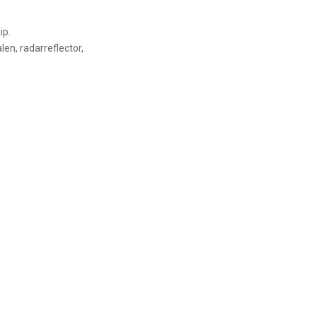
ip.
len, radarreflector,