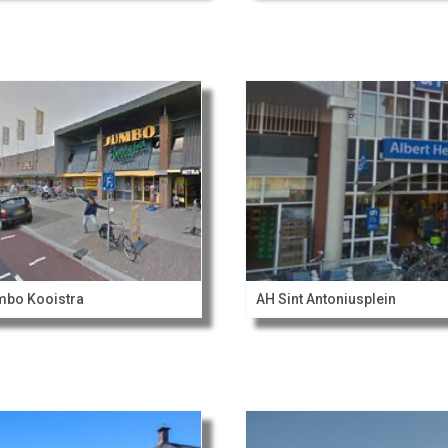
bo Kooistra
AH Sint Antoniusplein