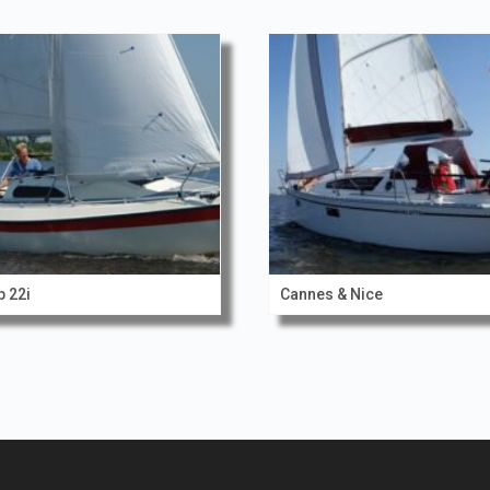
p 22i
Cannes & Nice