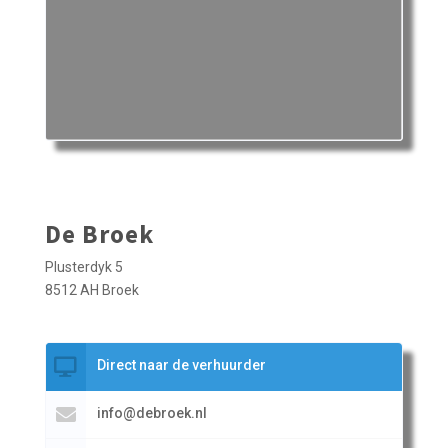
De Broek
Plusterdyk 5
8512 AH Broek
Direct naar de verhuurder
info@debroek.nl