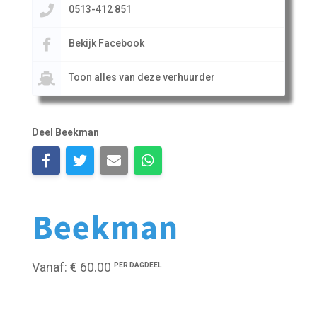
0513-412 851
Bekijk Facebook
Toon alles van deze verhuurder
Deel Beekman
Beekman
Vanaf: € 60.00
PER DAGDEEL