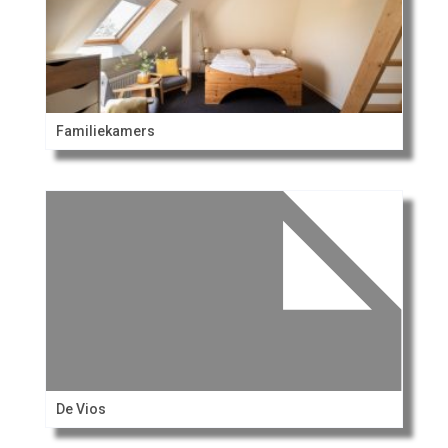
Familiekamers
De Vios