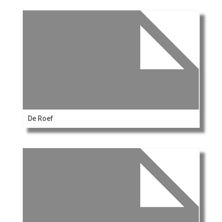
De Roef