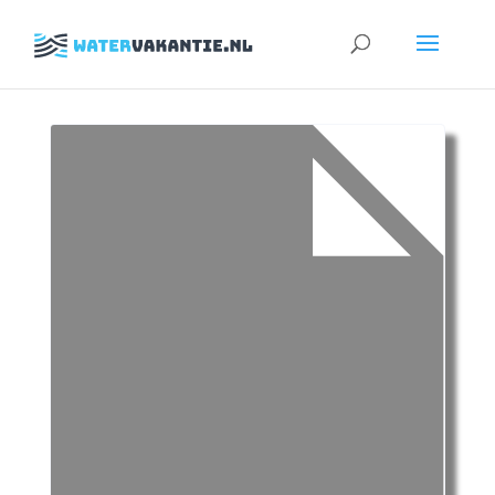
Zoeken
naar: