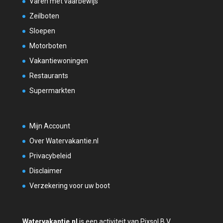
Varen met vaarbewijs
Zeilboten
Sloepen
Motorboten
Vakantiewoningen
Restaurants
Supermarkten
Mijn Account
Over Watervakantie.nl
Privacybeleid
Disclaimer
Verzekering voor uw boot
Watervakantie.nl
is een activiteit van Pixsol B.V.