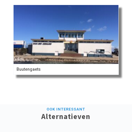
Buutengaets
OOK INTERESSANT
Alternatieven