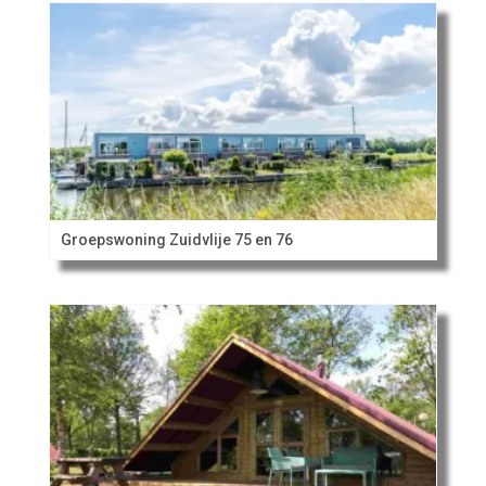
Groepswoning Zuidvlije 75 en 76