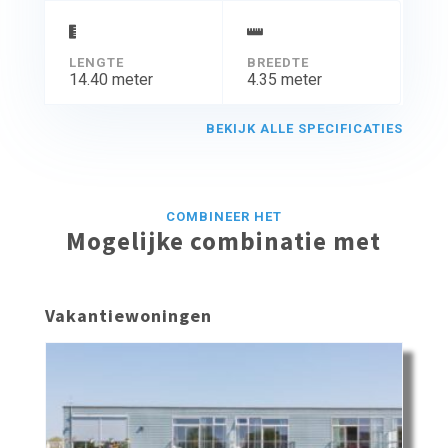
LENGTE
BREEDTE
14.40 meter
4.35 meter
BEKIJK ALLE SPECIFICATIES
COMBINEER HET
Mogelijke combinatie met
Vakantiewoningen