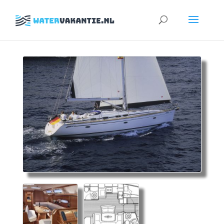
Zoeken
naar: