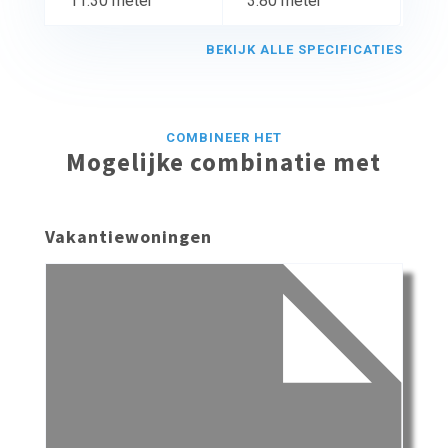
11.30 meter
3.80 meter
BEKIJK ALLE SPECIFICATIES
COMBINEER HET
Mogelijke combinatie met
Vakantiewoningen