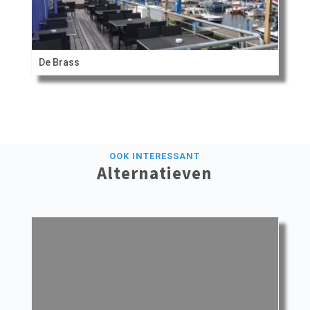
De Brass
OOK INTERESSANT
Alternatieven