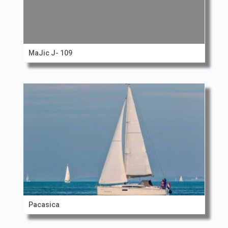
MaJic J- 109
Pacasica