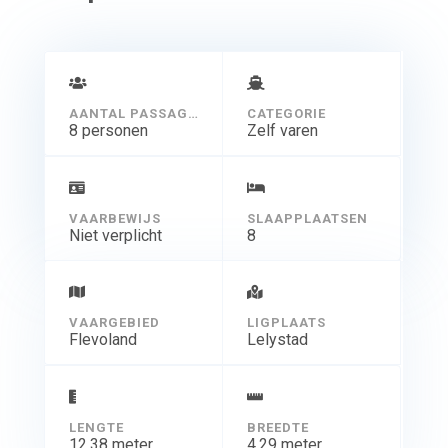
AANTAL PASSAGIERS
CATEGORIE
8 personen
Zelf varen
VAARBEWIJS
SLAAPPLAATSEN
Niet verplicht
8
VAARGEBIED
LIGPLAATS
Flevoland
Lelystad
LENGTE
BREEDTE
12.38 meter
4.29 meter