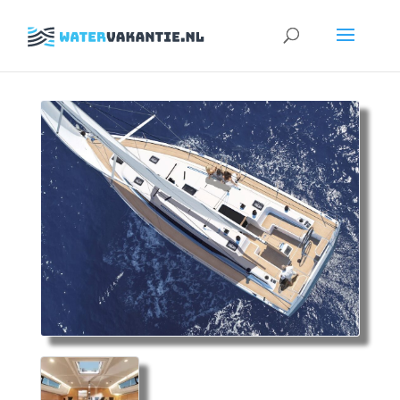
Zoeken
naar: