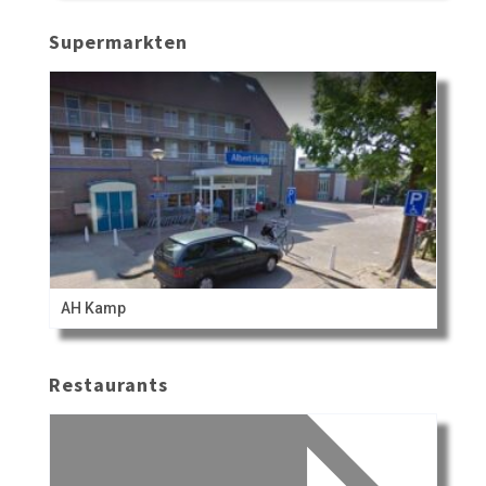
Supermarkten
AH Kamp
Restaurants