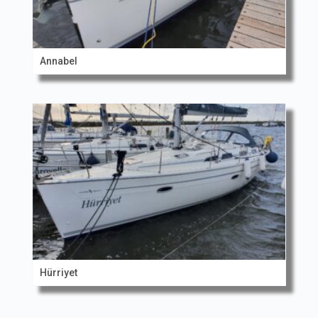
Annabel
Hürriyet