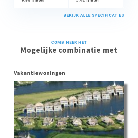
9.99 meter
3.42 meter
BEKIJK ALLE SPECIFICATIES
COMBINEER HET
Mogelijke combinatie met
Vakantiewoningen