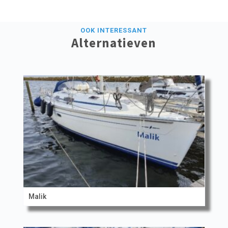
OOK INTERESSANT
Alternatieven
Malik