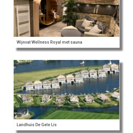
Wijnvat Wellness Royal met sauna
Landhuis De Gele Lis