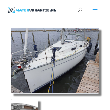
Zoeken
naar: