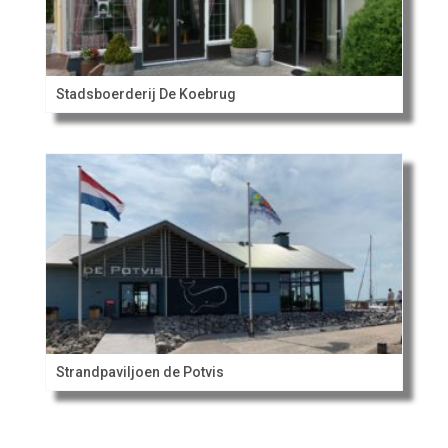
Stadsboerderij De Koebrug
Strandpaviljoen de Potvis