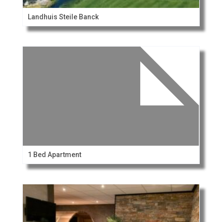
Landhuis Steile Banck
1 Bed Apartment