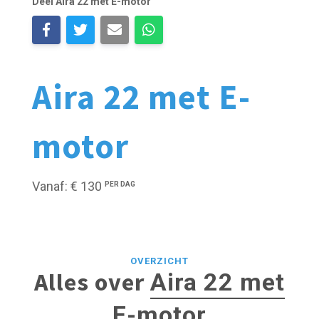
Deel Aira 22 met E-motor
Aira 22 met E-
motor
Vanaf: € 130
PER DAG
OVERZICHT
Alles over
Aira 22 met
E-motor