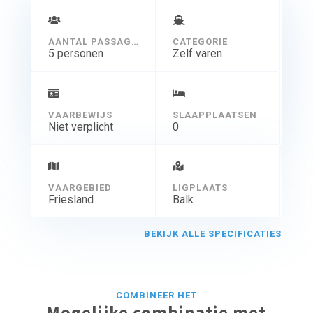
AANTAL PASSAGIERS
CATEGORIE
5 personen
Zelf varen
VAARBEWIJS
SLAAPPLAATSEN
Niet verplicht
0
VAARGEBIED
LIGPLAATS
Friesland
Balk
BEKIJK ALLE SPECIFICATIES
COMBINEER HET
Mogelijke combinatie met