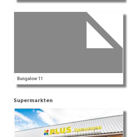
Bungalow 11
Supermarkten