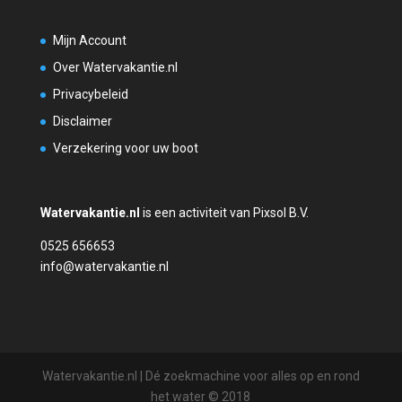
Mijn Account
Over Watervakantie.nl
Privacybeleid
Disclaimer
Verzekering voor uw boot
Watervakantie.nl
is een activiteit van Pixsol B.V.
0525 656653
info@watervakantie.nl
Watervakantie.nl | Dé zoekmachine voor alles op en rond
het water © 2018