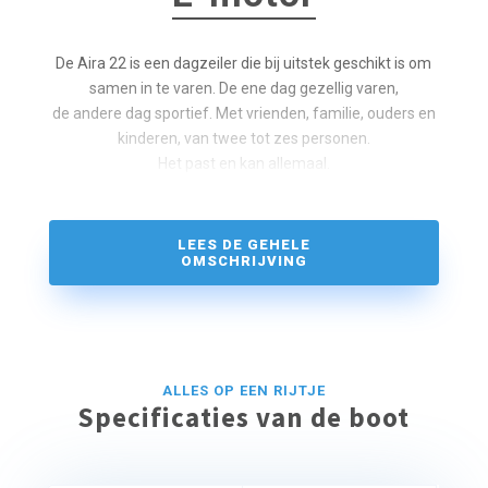
De Aira 22 is een dagzeiler die bij uitstek geschikt is om
samen in te varen. De ene dag gezellig varen,
de andere dag sportief. Met vrienden, familie, ouders en
kinderen, van twee tot zes personen.
Het past en kan allemaal.
LEES DE GEHELE
OMSCHRIJVING
ALLES OP EEN RIJTJE
Specificaties van de boot