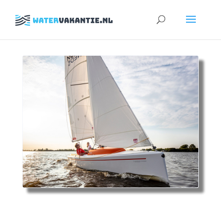
Zoeken
naar: