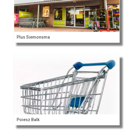
Plus Siemonsma
Poiesz Balk