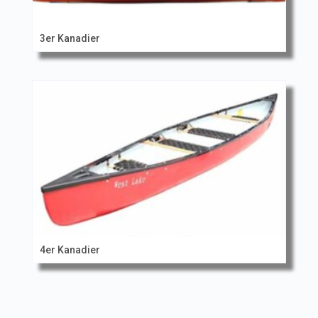
3er Kanadier
4er Kanadier