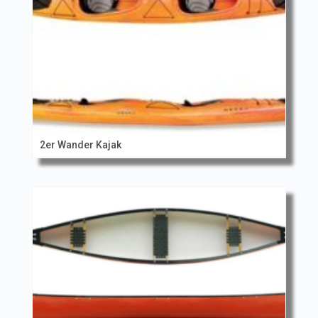
2er Wander Kajak