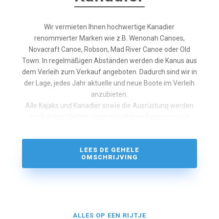
Wir vermieten Ihnen hochwertige Kanadier
renommierter Marken wie z.B. Wenonah Canoes,
Novacraft Canoe, Robson, Mad River Canoe oder Old
Town. In regelmäßigen Abständen werden die Kanus aus
dem Verleih zum Verkauf angeboten. Dadurch sind wir in
der Lage, jedes Jahr aktuelle und neue Boote im Verleih
anzubieten.
Alle Kajaks und Kanadier sowie die Ausrüstung werden
nach jedem Verleih einer gründlichen Reinigung und
Kontrolle unterzogen.
LEES DE GEHELE
OMSCHRIJVING
ALLES OP EEN RIJTJE