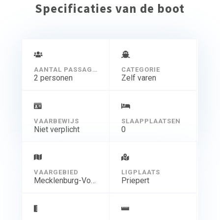
Specificaties van de boot
AANTAL PASSAGIERS
CATEGORIE
2 personen
Zelf varen
VAARBEWIJS
SLAAPPLAATSEN
Niet verplicht
0
VAARGEBIED
LIGPLAATS
Mecklenburg-Voor-Pommeren
Priepert