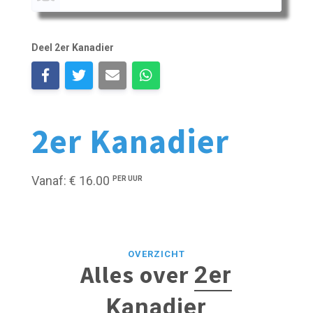
Deel 2er Kanadier
2er Kanadier
Vanaf: € 16.00
PER UUR
OVERZICHT
Alles over
2er
Kanadier